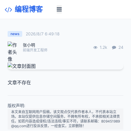
编程博客
2026/8/7 6:49:18
news
张小明
1.2k
24
前端开发工程师
文章不存在
版权声明:
本文来自互联网用户投稿，该文观点仅代表作者本人，不代表本站立
场。本站仅提供信息存储空间服务，不拥有所有权，不承担相关法律责
任。如若内容造成侵权/违法违规/事实不符，请联系邮箱：809451989
@qq.com进行投诉反馈，一经查实，立即删除！