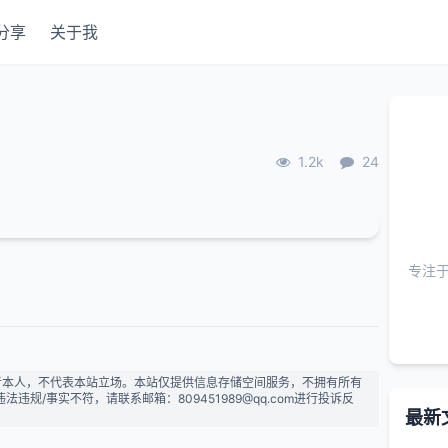
分享
关于我
1.2k
24
专注
者本人，不代表本站立场。本站仅提供信息存储空间服务，不拥有所有
规/事实不符，请联系邮箱：809451989@qq.com进行投诉反
最新