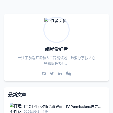
编程爱好者
专注于前端开发和人工智能领域，热爱分享技术心
得和编程技巧。
最新文章
打造个性化权限请求界面：PAPermissions自定义
背景与图标教程
2026/8/9 21:11:54