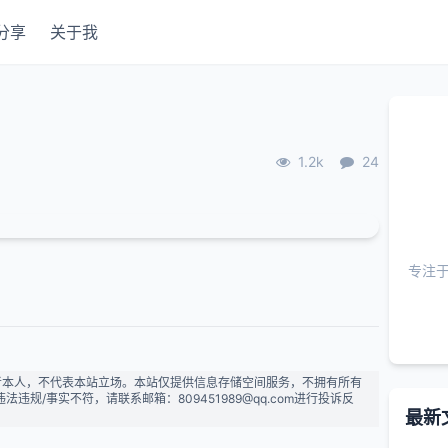
分享
关于我
1.2k
24
专注
者本人，不代表本站立场。本站仅提供信息存储空间服务，不拥有所有
规/事实不符，请联系邮箱：809451989@qq.com进行投诉反
最新