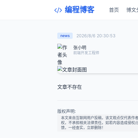
编程博客
首页
博文
2026/8/6 20:30:53
news
张小明
前端开发工程师
文章不存在
版权声明:
本文来自互联网用户投稿，该文观点仅代表作
权，不承担相关法律责任。如若内容造成侵权/违法违
馈，一经查实，立即删除！