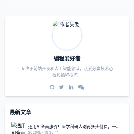
编程爱好者
专注于前端开发和人工智能领域，热爱分享技术心
得和编程技巧。
最新文章
通用AI全面涨价！医学科研人别再多头付费，一个
MedPeer就够了
2026/8/7 19:35:41