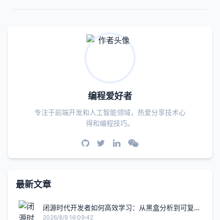
编程爱好者
专注于前端开发和人工智能领域，热爱分享技术心
得和编程技巧。
最新文章
闭源时代开发者如何高效学习：从黑盒分析到可复现
工程实践
2026/8/9 16:09:42