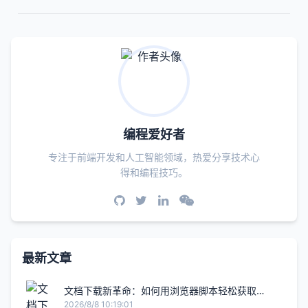
编程爱好者
专注于前端开发和人工智能领域，热爱分享技术心
得和编程技巧。
最新文章
文档下载新革命：如何用浏览器脚本轻松获取
30+文库平台的任何文档
2026/8/8 10:19:01