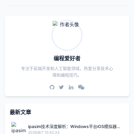
编程爱好者
专注于前端开发和人工智能领域，热爱分享技术心
得和编程技巧。
最新文章
ipasim技术深度解析：Windows平台iOS模拟器的
架构实现与跨平台兼容性挑战
2026/8/7 10:42:33