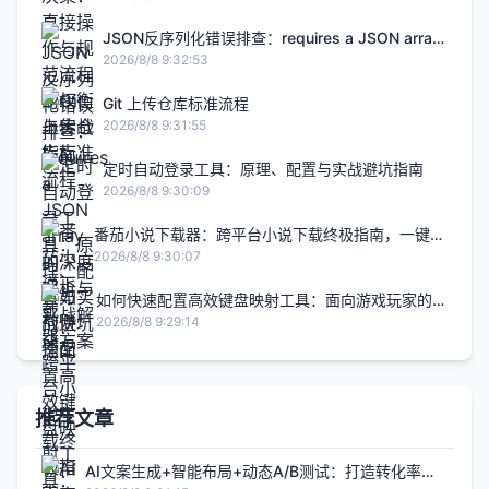
JSON反序列化错误排查：requires a JSON array
的深度解析与实战解决方案
2026/8/8 9:32:53
Git 上传仓库标准流程
2026/8/8 9:31:55
定时自动登录工具：原理、配置与实战避坑指南
2026/8/8 9:30:09
番茄小说下载器：跨平台小说下载终极指南，一键获
取海量资源
2026/8/8 9:30:07
如何快速配置高效键盘映射工具：面向游戏玩家的
完整指南
2026/8/8 9:29:14
推荐文章
AI文案生成+智能布局+动态A/B测试：打造转化率提