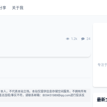
分享
关于我
1.2k
24
专注
者本人，不代表本站立场。本站仅提供信息存储空间服务，不拥有所有
规/事实不符，请联系邮箱：809451989@qq.com进行投诉反
最新