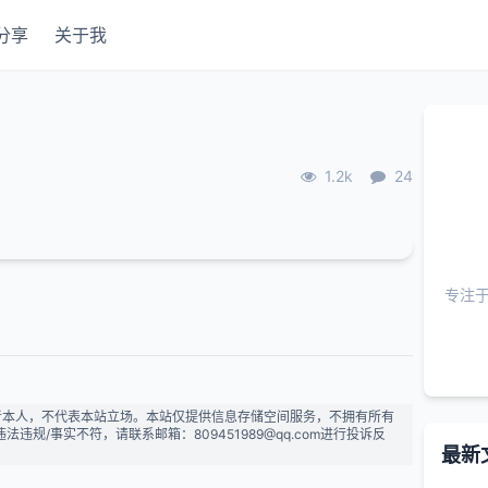
分享
关于我
1.2k
24
专注
者本人，不代表本站立场。本站仅提供信息存储空间服务，不拥有所有
规/事实不符，请联系邮箱：809451989@qq.com进行投诉反
最新