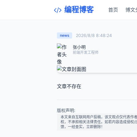
编程博客
首页
博文
2026/8/8 8:48:24
news
张小明
前端开发工程师
文章不存在
版权声明:
本文来自互联网用户投稿，该文观点仅代表作
权，不承担相关法律责任。如若内容造成侵权/违法违
馈，一经查实，立即删除！