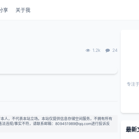
分享
关于我
1.2k
24
专注
者本人，不代表本站立场。本站仅提供信息存储空间服务，不拥有所有
规/事实不符，请联系邮箱：809451989@qq.com进行投诉反
最新