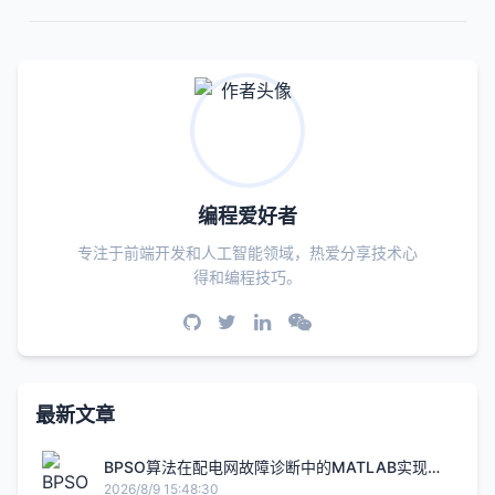
编程爱好者
专注于前端开发和人工智能领域，热爱分享技术心
得和编程技巧。
最新文章
BPSO算法在配电网故障诊断中的MATLAB实现与
优化
2026/8/9 15:48:30