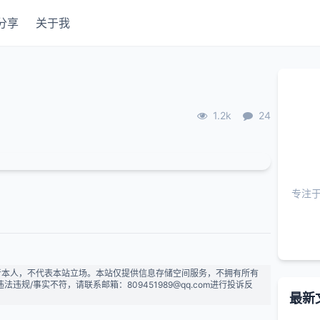
分享
关于我
1.2k
24
专注
者本人，不代表本站立场。本站仅提供信息存储空间服务，不拥有所有
规/事实不符，请联系邮箱：809451989@qq.com进行投诉反
最新