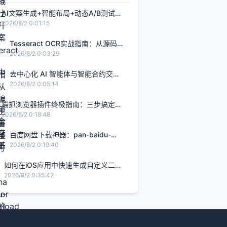
AI文案生成+智能布局+动态A/B测试：
打造转化率提升2.8倍的H5智能设计闭
2026/8/2 0:01:15
环，限免内测通道今日关闭
Tesseract OCR实战指南：从源码编
译到生产部署的完整解决方案
2026/8/2 0:03:29
去中心化 AI 智能体与智能合约交
互：基于 Rust Solana Anchor 框架
2026/8/2 0:05:14
的链上 Agent 实战
猫抓浏览器插件终极指南：三步搞定网
页视频下载的完整解决方案
2026/8/2 0:18:48
百度网盘下载神器：pan-baidu-
download的终极实战指南
2026/8/2 0:19:40
如何在iOS应用中快速生成自定义二维
码的完整指南
2026/8/2 0:35:42