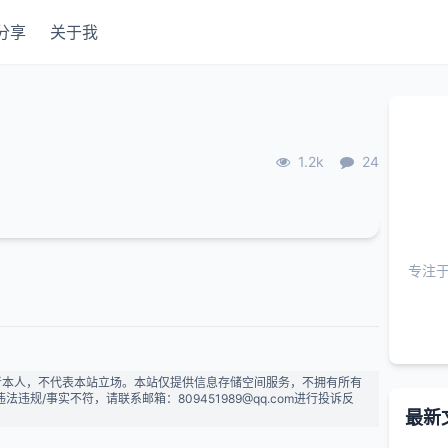
分享
关于我
1.2k
24
专注
者本人，不代表本站立场。本站仅提供信息存储空间服务，不拥有所有
规/事实不符，请联系邮箱：809451989@qq.com进行投诉反
最新