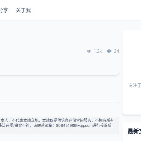
分享
关于我
1.2k
24
专注
者本人，不代表本站立场。本站仅提供信息存储空间服务，不拥有所有
规/事实不符，请联系邮箱：809451989@qq.com进行投诉反
最新