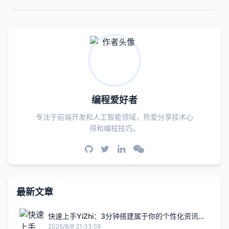
编程爱好者
专注于前端开发和人工智能领域，热爱分享技术心
得和编程技巧。
最新文章
快速上手YiZhi：3分钟搭建属于你的个性化资讯平
台
2026/8/8 21:33:59