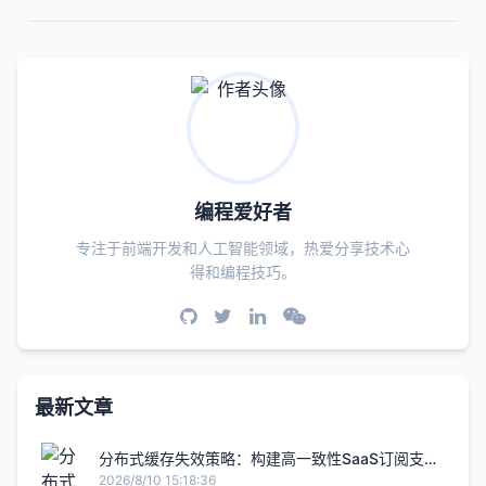
编程爱好者
专注于前端开发和人工智能领域，热爱分享技术心
得和编程技巧。
最新文章
分布式缓存失效策略：构建高一致性SaaS订阅支付
系统
2026/8/10 15:18:36