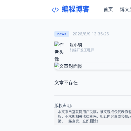
编程博客
首页
博文
2026/8/9 13:35:26
news
张小明
前端开发工程师
文章不存在
版权声明:
本文来自互联网用户投稿，该文观点仅代表作
权，不承担相关法律责任。如若内容造成侵权/违法违
馈，一经查实，立即删除！