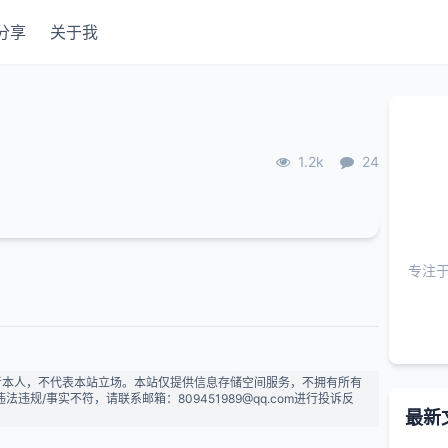
分享
关于我
1.2k
24
专注
者本人，不代表本站立场。本站仅提供信息存储空间服务，不拥有所有
规/事实不符，请联系邮箱：809451989@qq.com进行投诉反
最新